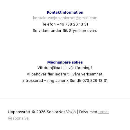
Kontaktinformation
kontakt.vaxjo.seniornet@gmail.com
Telefon +46 738 26 13 31
Se vidare under flik Styrelsen ovan.
Medhjälpare sökes
Vill du hjälpa till i vår förening?
Vi behöver fler ledare till våra verksamhet.
Intresserad – ring Janerik Sundh 073 826 13 31
Upphovsrätt © 2026
SeniorNet Växjö
| Drivs med
temat
Responsive