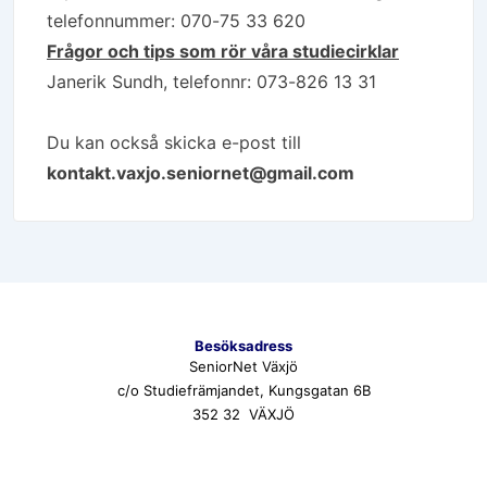
telefonnummer: 070-75 33 620
Frågor och tips som rör våra studiecirklar
Janerik Sundh, telefonnr: 073-826 13 31
Du kan också skicka e-post till
kontakt.vaxjo.seniornet@gmail.com
Besöksadress
SeniorNet Växjö
c/o Studiefrämjandet, Kungsgatan 6B
352 32 VÄXJÖ