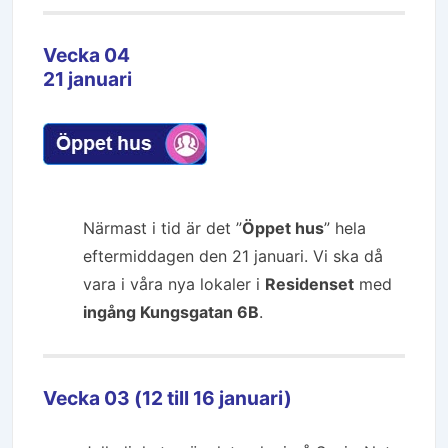
Vecka 04
21 januari
Närmast i tid är det ”
Öppet hus
” hela
eftermiddagen den 21 januari. Vi ska då
vara i våra nya lokaler i
Residenset
med
ingång Kungsgatan 6B
.
Vecka 03 (12 till 16 januari)