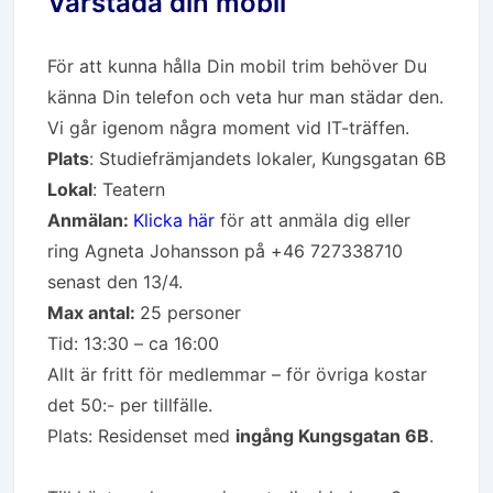
Vårstäda din mobil
För att kunna hålla Din mobil trim behöver Du
känna Din telefon och veta hur man städar den.
Vi går igenom några moment vid IT-träffen.
Plats
: Studiefrämjandets lokaler, Kungsgatan 6B
Lokal
: Teatern
Anmälan:
Klicka här
för att anmäla dig eller
ring Agneta Johansson på +46 727338710
senast den 13/4.
Max antal:
25 personer
Tid: 13:30 – ca 16:00
Allt är fritt för medlemmar – för övriga kostar
det 50:- per tillfälle.
Plats: Residenset
med
ingång Kungsgatan 6B
.