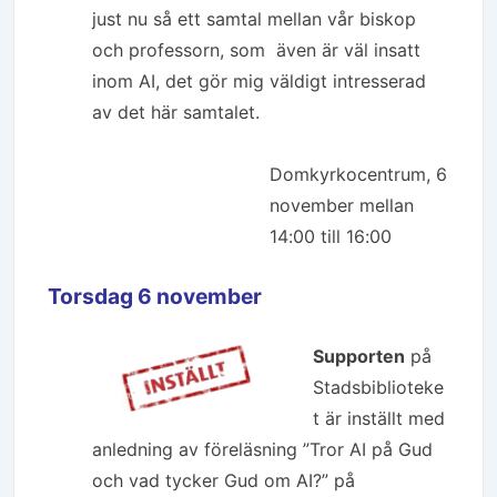
just nu så ett samtal mellan vår biskop
och professorn, som även är väl insatt
inom AI, det gör mig väldigt intresserad
av det här samtalet.
Domkyrkocentrum, 6
november mellan
14:00 till 16:00
Torsdag 6 november
Supporten
på
Stadsbiblioteke
t är inställt med
anledning av föreläsning ”Tror AI på Gud
och vad tycker Gud om AI?” på