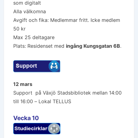
som digitalt
Alla välkomna
Avgift och fika: Medlemmar fritt. Icke medlem
50 kr
Max 25 deltagare
Plats: Residenset
med
ingång Kungsgatan 6B
.
12 mars
Support på Växjö Stadsbibliotek mellan 14:00
till 16:00 – Lokal TELLUS
Vecka 10