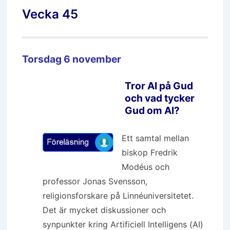
Vecka 45
Torsdag 6 november
Tror AI på Gud
och vad tycker
Gud om AI?
Ett samtal mellan
biskop Fredrik
Modéus och
professor Jonas Svensson,
religionsforskare på Linnéuniversitetet.
Det är mycket diskussioner och
synpunkter kring Artificiell Intelligens (AI)