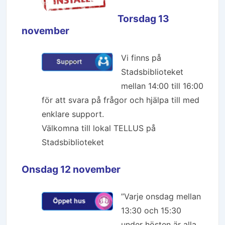
Torsdag 13
november
Vi finns på
Stadsbiblioteket
mellan 14:00 till 16:00
för att svara på frågor och hjälpa till med
enklare support.
Välkomna till lokal TELLUS på
Stadsbiblioteket
Onsdag 12 november
”Varje onsdag mellan
13:30 och 15:30
under hösten är alla