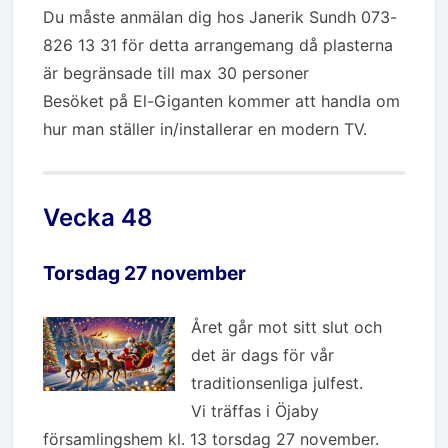
Du måste anmälan dig hos Janerik Sundh 073-
826 13 31 för detta arrangemang då plasterna
är begränsade till max 30 personer
Besöket på El-Giganten kommer att handla om
hur man ställer in/installerar en modern TV.
Vecka 48
Torsdag 27 november
Året går mot sitt slut och
det är dags för vår
traditionsenliga julfest.
Vi träffas i Öjaby
församlingshem kl. 13 torsdag 27 november.