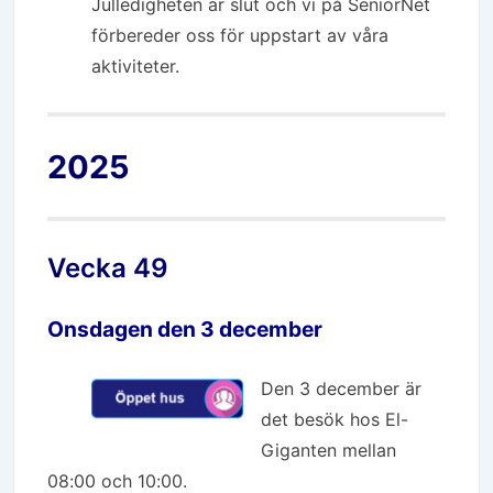
Julledigheten är slut och vi på SeniorNet
förbereder oss för uppstart av våra
aktiviteter.
2025
Vecka 49
Onsdagen den 3 december
Den 3 december är
det besök hos El-
Giganten mellan
08:00 och 10:00.