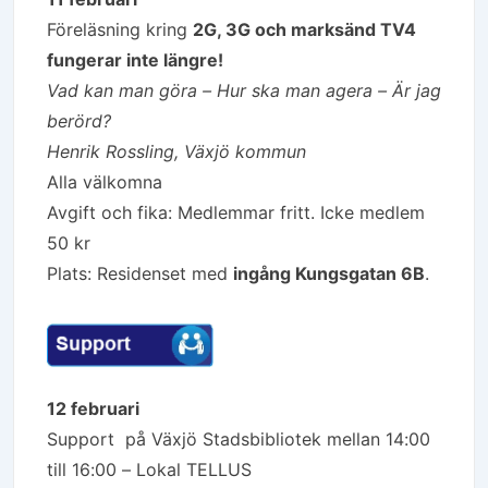
Föreläsning kring
2G, 3G och marksänd TV4
fungerar inte längre!
Vad kan man göra – Hur ska man agera – Är jag
berörd?
Henrik Rossling, Växjö kommun
Alla välkomna
Avgift och fika: Medlemmar fritt. Icke medlem
50 kr
Plats: Residenset
med
ingång Kungsgatan 6B
.
12 februari
Support på Växjö Stadsbibliotek mellan 14:00
till 16:00 – Lokal TELLUS