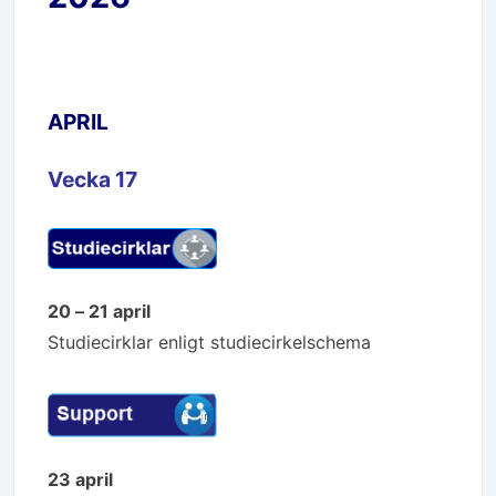
APRIL
Vecka 17
20 – 21 april
Studiecirklar enligt studiecirkelschema
23 april