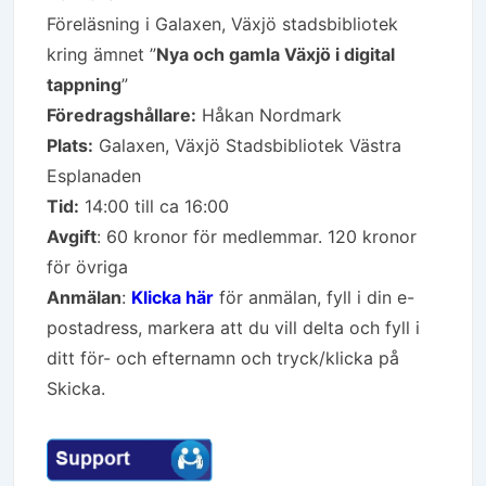
Föreläsning i Galaxen, Växjö stadsbibliotek
kring ämnet ”
Nya och gamla Växjö i digital
tappning
”
Föredragshållare:
Håkan Nordmark
Plats:
Galaxen, Växjö Stadsbibliotek Västra
Esplanaden
Tid:
14:00 till ca 16:00
Avgift
: 60 kronor för medlemmar. 120 kronor
för övriga
Anmälan
:
Klicka här
för anmälan, fyll i din e-
postadress, markera att du vill delta och fyll i
ditt för- och efternamn och tryck/klicka på
Skicka.